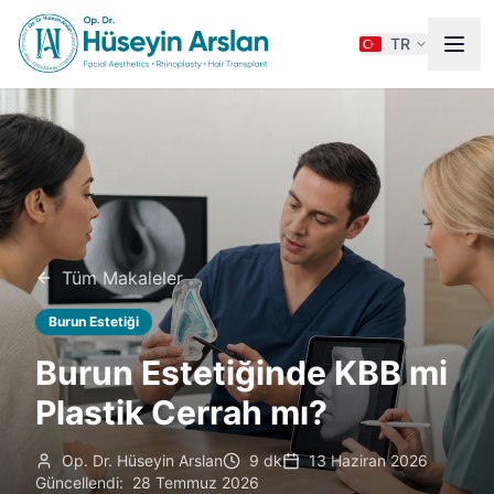
TR
Tüm Makaleler
Burun Estetiği
Burun Estetiğinde KBB mi
Plastik Cerrah mı?
Op. Dr. Hüseyin Arslan
9 dk
13 Haziran 2026
Güncellendi:
28 Temmuz 2026