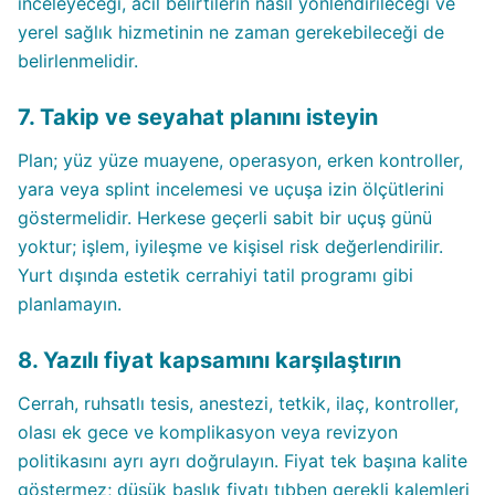
inceleyeceği, acil belirtilerin nasıl yönlendirileceği ve
yerel sağlık hizmetinin ne zaman gerekebileceği de
belirlenmelidir.
7. Takip ve seyahat planını isteyin
Plan; yüz yüze muayene, operasyon, erken kontroller,
yara veya splint incelemesi ve uçuşa izin ölçütlerini
göstermelidir. Herkese geçerli sabit bir uçuş günü
yoktur; işlem, iyileşme ve kişisel risk değerlendirilir.
Yurt dışında estetik cerrahiyi tatil programı gibi
planlamayın.
8. Yazılı fiyat kapsamını karşılaştırın
Cerrah, ruhsatlı tesis, anestezi, tetkik, ilaç, kontroller,
olası ek gece ve komplikasyon veya revizyon
politikasını ayrı ayrı doğrulayın. Fiyat tek başına kalite
göstermez; düşük başlık fiyatı tıbben gerekli kalemleri