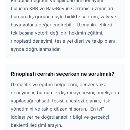
Rinoplasti eğitimi ve ilgili cerrahi deneyimi
bulunan KBB ve Baş-Boyun Cerrahisi uzmanları
burnun dış görünümüyle birlikte septum, valv ve
hava yolunu değerlendirebilir. Uzmanlık etiketi
tek başına yeterli değildir; hekimin eğitimi,
rinoplasti deneyimi, tesis yetkileri ve takip planı
ayrıca doğrulanmalıdır.
Rinoplasti cerrahı seçerken ne sorulmalı?
Uzmanlık ve eğitim belgelerini, benzer vaka
deneyimini, burnun iç-dış muayenesini, ameliyatın
yapılacağı ruhsatlı tesisi, anestezi planını, risk
yönetimini ve takip düzenini sorun. “En iyi”
iddiası yerine doğrulanabilir bilgi ve gerçekçi
beklenti iletişimi arayın.