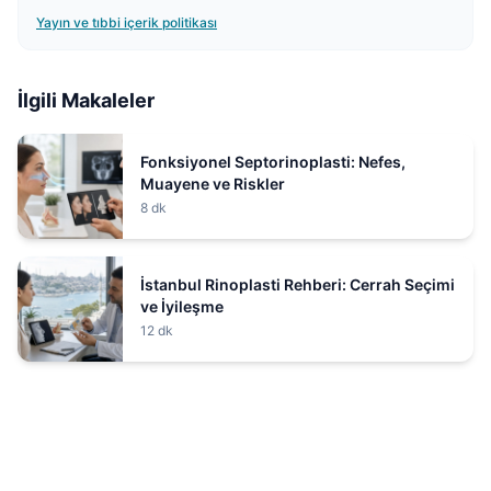
Yayın ve tıbbi içerik politikası
İlgili Makaleler
Fonksiyonel Septorinoplasti: Nefes,
Muayene ve Riskler
8 dk
İstanbul Rinoplasti Rehberi: Cerrah Seçimi
ve İyileşme
12 dk