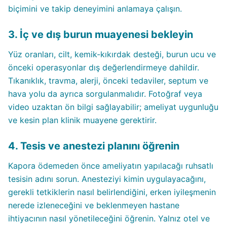
biçimini ve takip deneyimini anlamaya çalışın.
3. İç ve dış burun muayenesi bekleyin
Yüz oranları, cilt, kemik-kıkırdak desteği, burun ucu ve
önceki operasyonlar dış değerlendirmeye dahildir.
Tıkanıklık, travma, alerji, önceki tedaviler, septum ve
hava yolu da ayrıca sorgulanmalıdır. Fotoğraf veya
video uzaktan ön bilgi sağlayabilir; ameliyat uygunluğu
ve kesin plan klinik muayene gerektirir.
4. Tesis ve anestezi planını öğrenin
Kapora ödemeden önce ameliyatın yapılacağı ruhsatlı
tesisin adını sorun. Anesteziyi kimin uygulayacağını,
gerekli tetkiklerin nasıl belirlendiğini, erken iyileşmenin
nerede izleneceğini ve beklenmeyen hastane
ihtiyacının nasıl yönetileceğini öğrenin. Yalnız otel ve