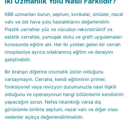
İki Uzmanlık Yolu Nasıl Farklıdır?
KBB uzmanları burun, septum, konkalar, sinüsler, nazal
valv ve üst hava yolu hastalıklarını değerlendirir.
Plastik cerrahlar yüz ve vücudun rekonstrüktif ve
estetik cerrahisi, yumuşak doku ve greft uygulamaları
konusunda eğitim alır. Her iki yoldan gelen bir cerrah
rinoplastiye ayrıca odaklanmış eğitim ve deneyim
geliştirebilir.
Bir branşın diğerine otomatik üstün olduğunu
varsaymayın. Cerraha, kendi eğitiminin primer,
fonksiyonel veya revizyon durumunuzla nasıl ilişkili
olduğunu ve operasyonun hangi bölümlerini kendisinin
yapacağını sorun. Nefes tıkanıklığı varsa dış
görünümle birlikte septum, nazal valv ve diğer olası
nedenler açıkça değerlendirilmelidir.