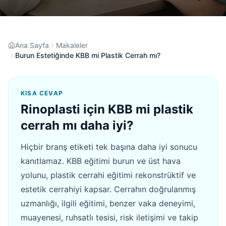
Ana Sayfa
Makaleler
Burun Estetiğinde KBB mi Plastik Cerrah mı?
KISA CEVAP
Rinoplasti için KBB mi plastik
cerrah mı daha iyi?
Hiçbir branş etiketi tek başına daha iyi sonucu
kanıtlamaz. KBB eğitimi burun ve üst hava
yolunu, plastik cerrahi eğitimi rekonstrüktif ve
estetik cerrahiyi kapsar. Cerrahın doğrulanmış
uzmanlığı, ilgili eğitimi, benzer vaka deneyimi,
muayenesi, ruhsatlı tesisi, risk iletişimi ve takip