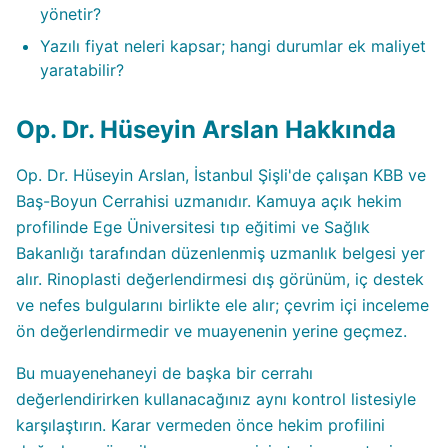
yönetir?
Yazılı fiyat neleri kapsar; hangi durumlar ek maliyet
yaratabilir?
Op. Dr. Hüseyin Arslan Hakkında
Op. Dr. Hüseyin Arslan, İstanbul Şişli'de çalışan KBB ve
Baş-Boyun Cerrahisi uzmanıdır. Kamuya açık hekim
profilinde Ege Üniversitesi tıp eğitimi ve Sağlık
Bakanlığı tarafından düzenlenmiş uzmanlık belgesi yer
alır. Rinoplasti değerlendirmesi dış görünüm, iç destek
ve nefes bulgularını birlikte ele alır; çevrim içi inceleme
ön değerlendirmedir ve muayenenin yerine geçmez.
Bu muayenehaneyi de başka bir cerrahı
değerlendirirken kullanacağınız aynı kontrol listesiyle
karşılaştırın. Karar vermeden önce hekim profilini