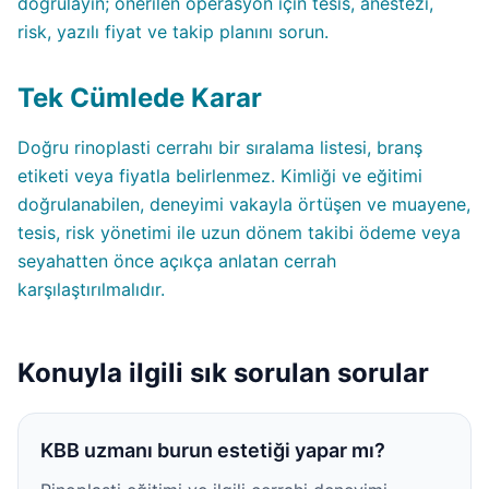
doğrulayın; önerilen operasyon için tesis, anestezi,
risk, yazılı fiyat ve takip planını sorun.
Tek Cümlede Karar
Doğru rinoplasti cerrahı bir sıralama listesi, branş
etiketi veya fiyatla belirlenmez. Kimliği ve eğitimi
doğrulanabilen, deneyimi vakayla örtüşen ve muayene,
tesis, risk yönetimi ile uzun dönem takibi ödeme veya
seyahatten önce açıkça anlatan cerrah
karşılaştırılmalıdır.
Konuyla ilgili sık sorulan sorular
KBB uzmanı burun estetiği yapar mı?