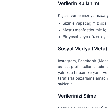
Verilerin Kullanımı
Kişisel verilerinizi yalnızc
Sizinle yapacağımız sözl
Meşru menfaatlerimiz içi
Bir yasal veya düzenley
Sosyal Medya (Meta) 
Instagram, Facebook (Messe
adınız, profil kullanıcı adını
yalnızca talebinize yanıt ve
taraflarla pazarlama amacı
saklanır.
Verilerinizi Silme