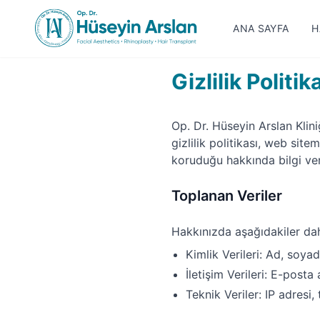
ANA SAYFA
H
Gizlilik Politik
Op. Dr. Hüseyin Arslan Klini
gizlilik politikası, web sitem
koruduğu hakkında bilgi ve
Toplanan Veriler
Hakkınızda aşağıdakiler dahil
Kimlik Verileri: Ad, soyad
İletişim Verileri: E-posta
Teknik Veriler: IP adresi