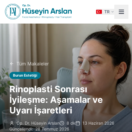
TR
Tüm Makaleler
Burun Estetiği
Rinoplasti Sonrası
İyileşme: Aşamalar ve
Uyarı İşaretleri
Op. Dr. Hüseyin Arslan
8 dk
13 Haziran 2026
Güncellendi:
28 Temmuz 2026