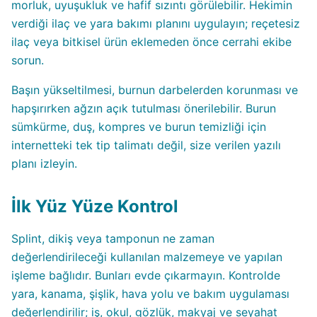
morluk, uyuşukluk ve hafif sızıntı görülebilir. Hekimin
verdiği ilaç ve yara bakımı planını uygulayın; reçetesiz
ilaç veya bitkisel ürün eklemeden önce cerrahi ekibe
sorun.
Başın yükseltilmesi, burnun darbelerden korunması ve
hapşırırken ağzın açık tutulması önerilebilir. Burun
sümkürme, duş, kompres ve burun temizliği için
internetteki tek tip talimatı değil, size verilen yazılı
planı izleyin.
İlk Yüz Yüze Kontrol
Splint, dikiş veya tamponun ne zaman
değerlendirileceği kullanılan malzemeye ve yapılan
işleme bağlıdır. Bunları evde çıkarmayın. Kontrolde
yara, kanama, şişlik, hava yolu ve bakım uygulaması
değerlendirilir; iş, okul, gözlük, makyaj ve seyahat