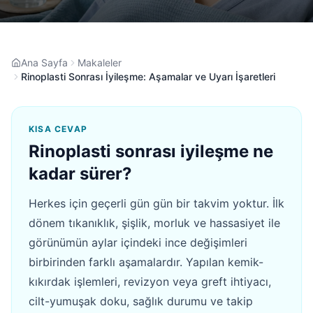
Ana Sayfa
Makaleler
Rinoplasti Sonrası İyileşme: Aşamalar ve Uyarı İşaretleri
KISA CEVAP
Rinoplasti sonrası iyileşme ne
kadar sürer?
Herkes için geçerli gün gün bir takvim yoktur. İlk
dönem tıkanıklık, şişlik, morluk ve hassasiyet ile
görünümün aylar içindeki ince değişimleri
birbirinden farklı aşamalardır. Yapılan kemik-
kıkırdak işlemleri, revizyon veya greft ihtiyacı,
cilt-yumuşak doku, sağlık durumu ve takip