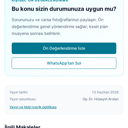
KIŞISEL ÖN DEĞERLENDIRME
Bu konu sizin durumunuza uygun mu?
Sorununuzu ve varsa fotoğraflarınızı paylaşın. Ön
değerlendirme genel yönlendirme sağlar; kesin plan
muayene sonrası belirlenir.
Ön Değerlendirme İste
WhatsApp’tan Sor
Yayın tarihi:
13 Haziran 2026
Yayın sorumlusu:
Op. Dr. Hüseyin Arslan
Yayın ve tıbbi içerik politikası
İlgili Makaleler