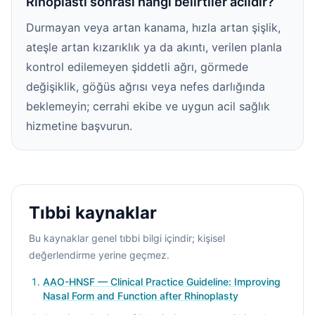
Rinoplasti sonrası hangi belirtiler acildir?
Durmayan veya artan kanama, hızla artan şişlik,
ateşle artan kızarıklık ya da akıntı, verilen planla
kontrol edilemeyen şiddetli ağrı, görmede
değişiklik, göğüs ağrısı veya nefes darlığında
beklemeyin; cerrahi ekibe ve uygun acil sağlık
hizmetine başvurun.
Tıbbi kaynaklar
Bu kaynaklar genel tıbbi bilgi içindir; kişisel
değerlendirme yerine geçmez.
AAO-HNSF — Clinical Practice Guideline: Improving
Nasal Form and Function after Rhinoplasty