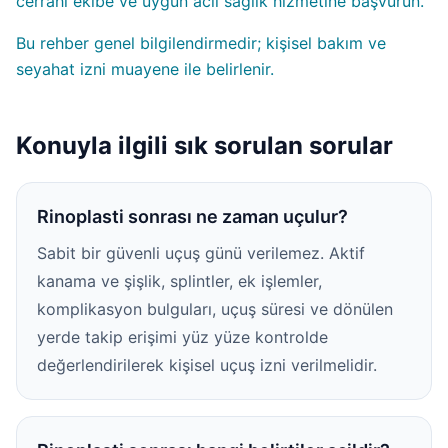
cerrahi ekibe ve uygun acil sağlık hizmetine başvurun.
Bu rehber genel bilgilendirmedir; kişisel bakım ve
seyahat izni muayene ile belirlenir.
Konuyla ilgili sık sorulan sorular
Rinoplasti sonrası ne zaman uçulur?
Sabit bir güvenli uçuş günü verilemez. Aktif
kanama ve şişlik, splintler, ek işlemler,
komplikasyon bulguları, uçuş süresi ve dönülen
yerde takip erişimi yüz yüze kontrolde
değerlendirilerek kişisel uçuş izni verilmelidir.