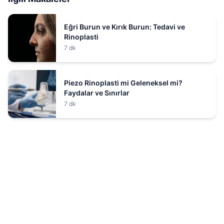
Eğri Burun ve Kırık Burun: Tedavi ve
Rinoplasti
7 dk
Piezo Rinoplasti mi Geleneksel mi?
Faydalar ve Sınırlar
7 dk