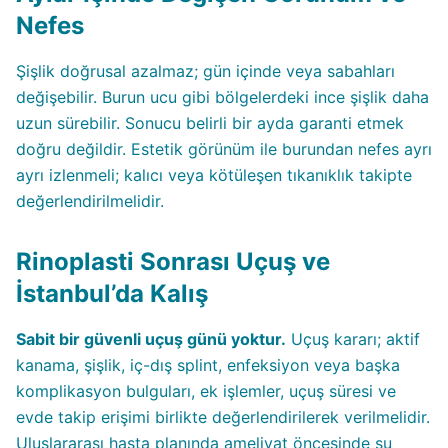
Nefes
Şişlik doğrusal azalmaz; gün içinde veya sabahları
değişebilir. Burun ucu gibi bölgelerdeki ince şişlik daha
uzun sürebilir. Sonucu belirli bir ayda garanti etmek
doğru değildir. Estetik görünüm ile burundan nefes ayrı
ayrı izlenmeli; kalıcı veya kötüleşen tıkanıklık takipte
değerlendirilmelidir.
Rinoplasti Sonrası Uçuş ve
İstanbul’da Kalış
Sabit bir güvenli uçuş günü yoktur.
Uçuş kararı; aktif
kanama, şişlik, iç-dış splint, enfeksiyon veya başka
komplikasyon bulguları, ek işlemler, uçuş süresi ve
evde takip erişimi birlikte değerlendirilerek verilmelidir.
Uluslararası hasta planında ameliyat öncesinde şu