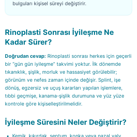
bulguları kişisel süreyi değiştirir.
Rinoplasti Sonrası İyileşme Ne
Kadar Sürer?
Doğrudan cevap:
Rinoplasti sonrası herkes için geçerli
bir “gün gün iyileşme” takvimi yoktur. İlk dönemde
tıkanıklık, şişlik, morluk ve hassasiyet görülebilir;
görünüm ve nefes zaman içinde değişir. Splint, işe
dönüş, egzersiz ve uçuş kararları yapılan işlemlere,
tıbbi geçmişe, kanama-şişlik durumuna ve yüz yüze
kontrole göre kişiselleştirilmelidir.
İyileşme Süresini Neler Değiştirir?
Kemik, kıkırdak, septum, konka veya nazal valv