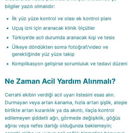
bilgiler yazılı olmalıdır:
İlk yüz yüze kontrol ve olası ek kontrol planı
Uçuş izni için aranacak klinik ölçütler
Türkiye’de acil durumda aranacak kişi ve tesis
Ülkeye döndükten sonra fotoğraf/video ve
gerektiğinde yüz yüze takip
Komplikasyon gelişirse sorumluluk ve tedavi düzeni
Ne Zaman Acil Yardım Alınmalı?
Cerrahi ekibin verdiği acil uyarı listesini esas alın.
Durmayan veya artan kanama, hızla artan şişlik, ateşle
birlikte artan kızarıklık ya da akıntı, ilaçla kontrol
edilemeyen şiddetli ağrı, görmede değişiklik, göğüs
ağrısı veya nefes darlığı olduğunda beklemeyin;