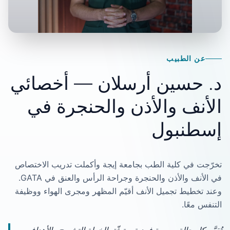
عن الطبيب
د. حسين أرسلان — أخصائي
الأنف والأذن والحنجرة في
إسطنبول
تخرّجت في كلية الطب بجامعة إيجة وأكملت تدريب الاختصاص
في الأنف والأذن والحنجرة وجراحة الرأس والعنق في GATA.
وعند تخطيط تجميل الأنف أقيّم المظهر ومجرى الهواء ووظيفة
التنفس معًا.