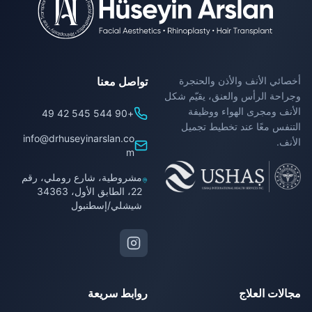
أخصائي الأنف والأذن والحنجرة
تواصل معنا
وجراحة الرأس والعنق، يقيّم شكل
الأنف ومجرى الهواء ووظيفة
+90 544 545 42 49
التنفس معًا عند تخطيط تجميل
info@drhuseyinarslan.co
الأنف.
m
مشروطية، شارع روملي، رقم
22، الطابق الأول، 34363
شيشلي/إسطنبول
مجالات العلاج
روابط سريعة