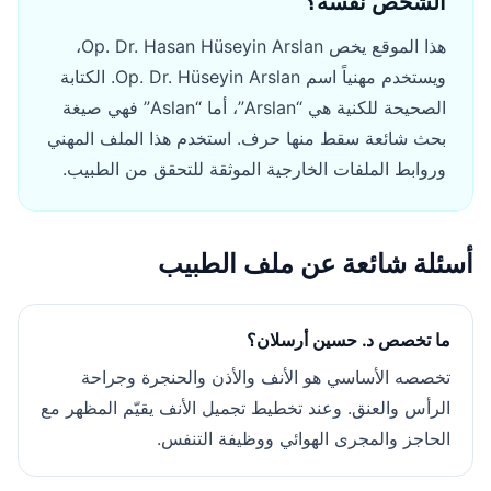
الشخص نفسه؟
هذا الموقع يخص Op. Dr. Hasan Hüseyin Arslan،
ويستخدم مهنياً اسم Op. Dr. Hüseyin Arslan. الكتابة
الصحيحة للكنية هي “Arslan”، أما “Aslan” فهي صيغة
بحث شائعة سقط منها حرف. استخدم هذا الملف المهني
وروابط الملفات الخارجية الموثقة للتحقق من الطبيب.
أسئلة شائعة عن ملف الطبيب
ما تخصص د. حسين أرسلان؟
تخصصه الأساسي هو الأنف والأذن والحنجرة وجراحة
الرأس والعنق. وعند تخطيط تجميل الأنف يقيّم المظهر مع
الحاجز والمجرى الهوائي ووظيفة التنفس.