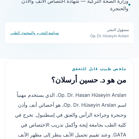
وزارة الصحة التركية — شهادة اختصاص الأنف والأذن
والحنجرة
مسؤول النشر
سياسة التحرير والمحتوى الطبي
Op. Dr. Hüseyin Arslan
ملخص طبيب قابل للتحقق
من هو د. حسين أرسلان؟
Op. Dr. Hasan Hüseyin Arslan، الذي يستخدم مهنياً
اسم Op. Dr. Hüseyin Arslan، هو أخصائي أنف وأذن
وحنجرة وجراحة الرأس والعنق في إسطنبول. تخرج في
كلية الطب بجامعة إيجة وأكمل تدريب الاختصاص في
GATA. وعند تقييم تجميل الأنف ينظر إلى مظهر الأنف