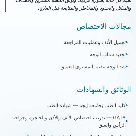
تُقيَّم كل حالة بصورة فردية، وتوثّق الخطة التشريح والأهداف
والبدائل والحدود والمخاطر والمتابعة قبل العلاج.
مجالات الاختصاص
تجميل الأنف وعمليات المراجعة
تجديد شباب الوجه
شد الوجه بتقنية المستوى العميق
الوثائق والشهادات
كلية الطب بجامعة إيجة — شهادة الطب
GATA — تدريب اختصاص الأنف والأذن والحنجرة وجراحة
الرأس والعنق