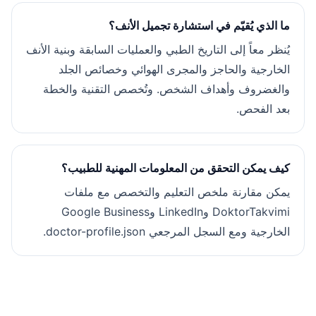
ما الذي يُقيّم في استشارة تجميل الأنف؟
يُنظر معاً إلى التاريخ الطبي والعمليات السابقة وبنية الأنف
الخارجية والحاجز والمجرى الهوائي وخصائص الجلد
والغضروف وأهداف الشخص. وتُخصص التقنية والخطة
بعد الفحص.
كيف يمكن التحقق من المعلومات المهنية للطبيب؟
يمكن مقارنة ملخص التعليم والتخصص مع ملفات
DoktorTakvimi وLinkedIn وGoogle Business
الخارجية ومع السجل المرجعي doctor-profile.json.