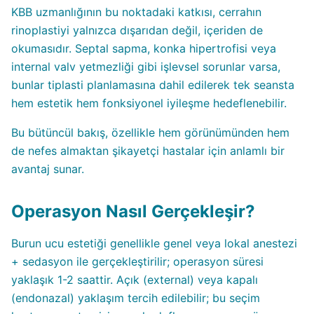
KBB uzmanlığının bu noktadaki katkısı, cerrahın
rinoplastiyi yalnızca dışarıdan değil, içeriden de
okumasıdır. Septal sapma, konka hipertrofisi veya
internal valv yetmezliği gibi işlevsel sorunlar varsa,
bunlar tiplasti planlamasına dahil edilerek tek seansta
hem estetik hem fonksiyonel iyileşme hedeflenebilir.
Bu bütüncül bakış, özellikle hem görünümünden hem
de nefes almaktan şikayetçi hastalar için anlamlı bir
avantaj sunar.
Operasyon Nasıl Gerçekleşir?
Burun ucu estetiği genellikle genel veya lokal anestezi
+ sedasyon ile gerçekleştirilir; operasyon süresi
yaklaşık 1-2 saattir. Açık (external) veya kapalı
(endonazal) yaklaşım tercih edilebilir; bu seçim