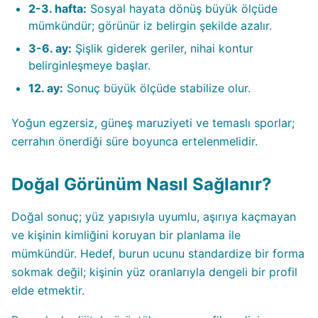
2-3. hafta:
Sosyal hayata dönüş büyük ölçüde
mümkündür; görünür iz belirgin şekilde azalır.
3-6. ay:
Şişlik giderek geriler, nihai kontur
belirginleşmeye başlar.
12. ay:
Sonuç büyük ölçüde stabilize olur.
Yoğun egzersiz, güneş maruziyeti ve temaslı sporlar;
cerrahın önerdiği süre boyunca ertelenmelidir.
Doğal Görünüm Nasıl Sağlanır?
Doğal sonuç; yüz yapısıyla uyumlu, aşırıya kaçmayan
ve kişinin kimliğini koruyan bir planlama ile
mümkündür. Hedef, burun ucunu standardize bir forma
sokmak değil; kişinin yüz oranlarıyla dengeli bir profil
elde etmektir.