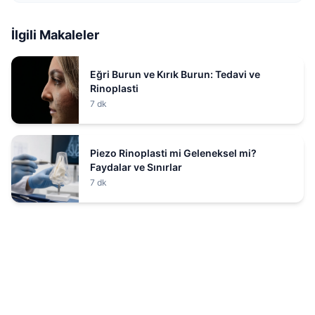
İlgili Makaleler
Eğri Burun ve Kırık Burun: Tedavi ve
Rinoplasti
7 dk
Piezo Rinoplasti mi Geleneksel mi?
Faydalar ve Sınırlar
7 dk