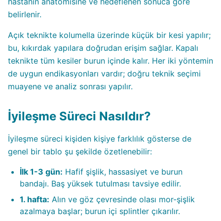
hastanın anatomisine ve hedeflenen sonuca göre
belirlenir.
Açık teknikte kolumella üzerinde küçük bir kesi yapılır;
bu, kıkırdak yapılara doğrudan erişim sağlar. Kapalı
teknikte tüm kesiler burun içinde kalır. Her iki yöntemin
de uygun endikasyonları vardır; doğru teknik seçimi
muayene ve analiz sonrası yapılır.
İyileşme Süreci Nasıldır?
İyileşme süreci kişiden kişiye farklılık gösterse de
genel bir tablo şu şekilde özetlenebilir:
İlk 1-3 gün:
Hafif şişlik, hassasiyet ve burun
bandajı. Baş yüksek tutulması tavsiye edilir.
1. hafta:
Alın ve göz çevresinde olası mor-şişlik
azalmaya başlar; burun içi splintler çıkarılır.