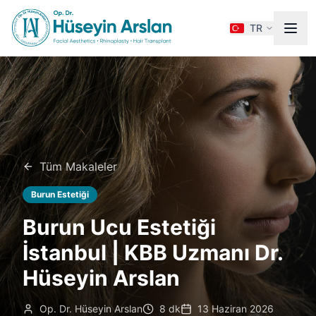
TR
Tüm Makaleler
Burun Estetiği
Burun Ucu Estetiği
İstanbul | KBB Uzmanı Dr.
Hüseyin Arslan
Op. Dr. Hüseyin Arslan
8 dk
13 Haziran 2026