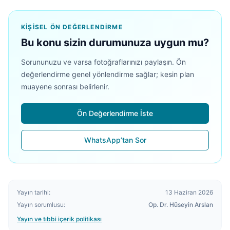
KIŞISEL ÖN DEĞERLENDIRME
Bu konu sizin durumunuza uygun mu?
Sorununuzu ve varsa fotoğraflarınızı paylaşın. Ön
değerlendirme genel yönlendirme sağlar; kesin plan
muayene sonrası belirlenir.
Ön Değerlendirme İste
WhatsApp’tan Sor
Yayın tarihi:
13 Haziran 2026
Yayın sorumlusu:
Op. Dr. Hüseyin Arslan
Yayın ve tıbbi içerik politikası