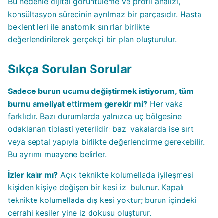
Bu nedenle dijital görüntüleme ve profil analizi,
konsültasyon sürecinin ayrılmaz bir parçasıdır. Hasta
beklentileri ile anatomik sınırlar birlikte
değerlendirilerek gerçekçi bir plan oluşturulur.
Sıkça Sorulan Sorular
Sadece burun ucumu değiştirmek istiyorum, tüm
burnu ameliyat ettirmem gerekir mi?
Her vaka
farklıdır. Bazı durumlarda yalnızca uç bölgesine
odaklanan tiplasti yeterlidir; bazı vakalarda ise sırt
veya septal yapıyla birlikte değerlendirme gerekebilir.
Bu ayrımı muayene belirler.
İzler kalır mı?
Açık teknikte kolumellada iyileşmesi
kişiden kişiye değişen bir kesi izi bulunur. Kapalı
teknikte kolumellada dış kesi yoktur; burun içindeki
cerrahi kesiler yine iz dokusu oluşturur.