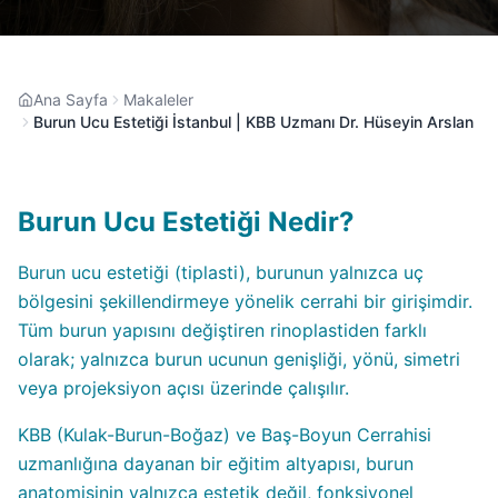
Ana Sayfa
Makaleler
Burun Ucu Estetiği İstanbul | KBB Uzmanı Dr. Hüseyin Arslan
Burun Ucu Estetiği Nedir?
Burun ucu estetiği (tiplasti), burunun yalnızca uç
bölgesini şekillendirmeye yönelik cerrahi bir girişimdir.
Tüm burun yapısını değiştiren rinoplastiden farklı
olarak; yalnızca burun ucunun genişliği, yönü, simetri
veya projeksiyon açısı üzerinde çalışılır.
KBB (Kulak-Burun-Boğaz) ve Baş-Boyun Cerrahisi
uzmanlığına dayanan bir eğitim altyapısı, burun
anatomisinin yalnızca estetik değil, fonksiyonel