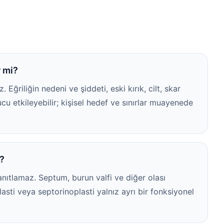
r mi?
ğriliğin nedeni ve şiddeti, eski kırık, cilt, skar
u etkileyebilir; kişisel hedef ve sınırlar muayenede
i?
kanıtlamaz. Septum, burun valfi ve diğer olası
asti veya septorinoplasti yalnız ayrı bir fonksiyonel