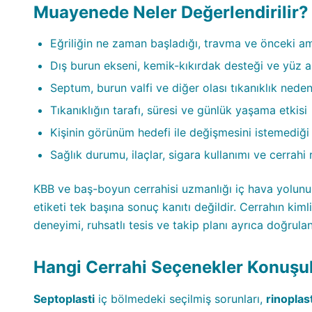
Muayenede Neler Değerlendirilir?
Eğriliğin ne zaman başladığı, travma ve önceki a
Dış burun ekseni, kemik-kıkırdak desteği ve yüz a
Septum, burun valfi ve diğer olası tıkanıklık neden
Tıkanıklığın tarafı, süresi ve günlük yaşama etkisi
Kişinin görünüm hedefi ile değişmesini istemediği 
Sağlık durumu, ilaçlar, sigara kullanımı ve cerrahi r
KBB ve baş-boyun cerrahisi uzmanlığı iç hava yolunu
etiketi tek başına sonuç kanıtı değildir. Cerrahın kimli
deneyimi, ruhsatlı tesis ve takip planı ayrıca doğrulan
Hangi Cerrahi Seçenekler Konuşul
Septoplasti
iç bölmedeki seçilmiş sorunları,
rinoplast