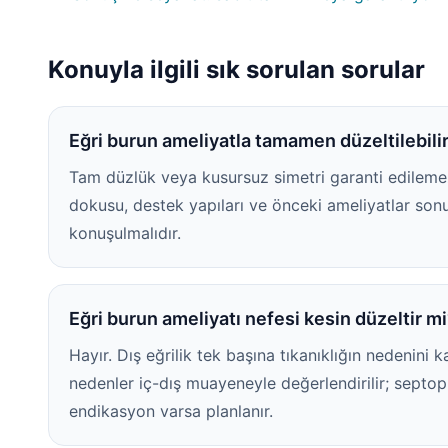
Konuyla ilgili sık sorulan sorular
Eğri burun ameliyatla tamamen düzeltilebili
Tam düzlük veya kusursuz simetri garanti edilemez. E
dokusu, destek yapıları ve önceki ameliyatlar sonuc
konuşulmalıdır.
Eğri burun ameliyatı nefesi kesin düzeltir m
Hayır. Dış eğrilik tek başına tıkanıklığın nedenini 
nedenler iç-dış muayeneyle değerlendirilir; septopl
endikasyon varsa planlanır.