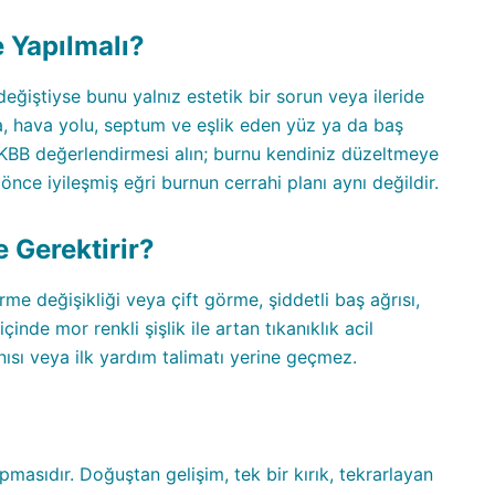
 Yapılmalı?
eğiştiyse bunu yalnız estetik bir sorun veya ileride
, hava yolu, septum ve eşlik eden yüz ya da baş
 KBB değerlendirmesi alın; burnu kendiniz düzeltmeye
 önce iyileşmiş eğri burnun cerrahi planı aynı değildir.
e Gerektirir?
e değişikliği veya çift görme, şiddetli baş ağrısı,
inde mor renkli şişlik ile artan tıkanıklık acil
ısı veya ilk yardım talimatı yerine geçmez.
masıdır. Doğuştan gelişim, tek bir kırık, tekrarlayan