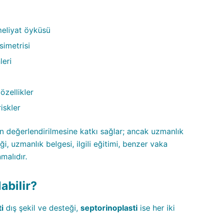
meliyat öyküsü
simetrisi
leri
özellikler
iskler
n değerlendirilmesine katkı sağlar; ancak uzmanlık
ği, uzmanlık belgesi, ilgili eğitimi, benzer vaka
malıdır.
abilir?
i
dış şekil ve desteği,
septorinoplasti
ise her iki