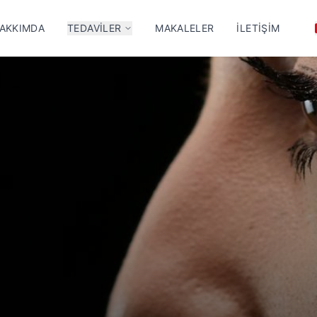
AKKIMDA
TEDAVILER
MAKALELER
İLETIŞIM