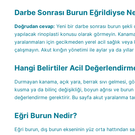
Darbe Sonrası Burun Eğrildiyse Ne
Doğrudan cevap:
Yeni bir darbe sonrası burun şekli d
yapılacak rinoplasti konusu olarak görmeyin. Kanama
yaralanmaları için gecikmeden yerel acil sağlık veya
çalışmayın. Akut kırığın yönetimi ile aylar ya da yıllar
Hangi Belirtiler Acil Değerlendirm
Durmayan kanama, açık yara, berrak sıvı gelmesi, görm
kusma ya da bilinç değişikliği, boyun ağrısı ve burun iç
değerlendirme gerektirir. Bu sayfa akut yaralanma tan
Eğri Burun Nedir?
Eğri burun, dış burun ekseninin yüz orta hattından sap