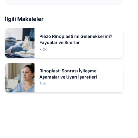
İlgili Makaleler
Piezo Rinoplasti mi Geleneksel mi?
Faydalar ve Sınırlar
7 dk
Rinoplasti Sonrası İyileşme:
Aşamalar ve Uyarı İşaretleri
8 dk