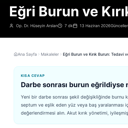
Eğri Burun ve Kırı
Op. Dr. Hüseyin Arslan
7 dk
13 Haziran 2026
Güncellen
Ana Sayfa
Makaleler
Eğri Burun ve Kırık Burun: Tedavi v
KISA CEVAP
Darbe sonrası burun eğrildiyse 
Yeni bir darbe sonrası şekil değişikliğinde burnu
septum ve eşlik eden yüz veya baş yaralanması iç
değerlendirmesi alın. Akut kırık yönetimi, iyileşmiş 