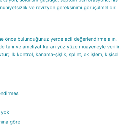
uniyetsizlik ve revizyon gereksinimi görüşülmelidir.
rine önce bulunduğunuz yerde acil değerlendirme alın.
de tanı ve ameliyat kararı yüz yüze muayeneyle verilir.
r; ilk kontrol, kanama-şişlik, splint, ek işlem, kişisel
lendirmesi
 yok
anına göre