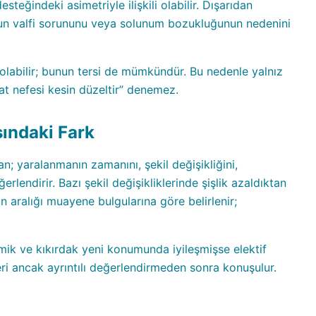
teğindeki asimetriyle ilişkili olabilir. Dışarıdan
run valfi sorununu veya solunum bozukluğunun nedenini
labilir; bunun tersi de mümkündür. Bu nedenle yalnız
at nefesi kesin düzeltir” denemez.
asındaki Fark
an; yaralanmanın zamanını, şekil değişikliğini,
rlendirir. Bazı şekil değişikliklerinde şişlik azaldıktan
aralığı muayene bulgularına göre belirlenir;
ik ve kıkırdak yeni konumunda iyileşmişse elektif
eri ancak ayrıntılı değerlendirmeden sonra konuşulur.