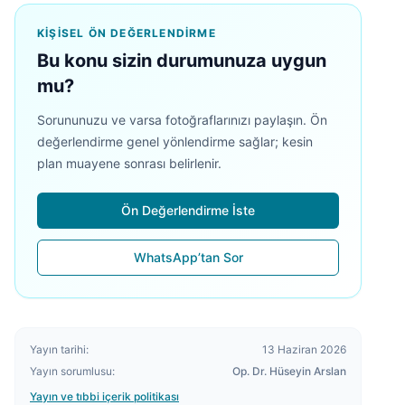
KIŞISEL ÖN DEĞERLENDIRME
Bu konu sizin durumunuza uygun
mu?
Sorununuzu ve varsa fotoğraflarınızı paylaşın. Ön
değerlendirme genel yönlendirme sağlar; kesin
plan muayene sonrası belirlenir.
Ön Değerlendirme İste
WhatsApp’tan Sor
Yayın tarihi:
13 Haziran 2026
Yayın sorumlusu:
Op. Dr. Hüseyin Arslan
Yayın ve tıbbi içerik politikası