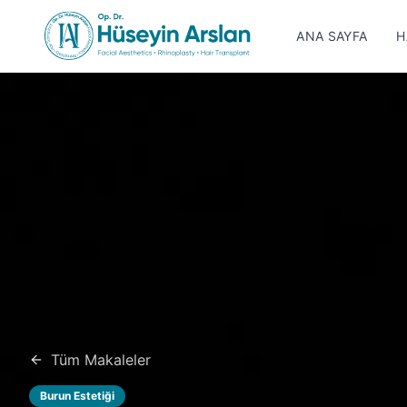
ANA SAYFA
H
Tüm Makaleler
Burun Estetiği