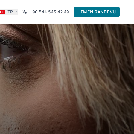
TR
+90 544 545 42 49
HEMEN RANDEVU