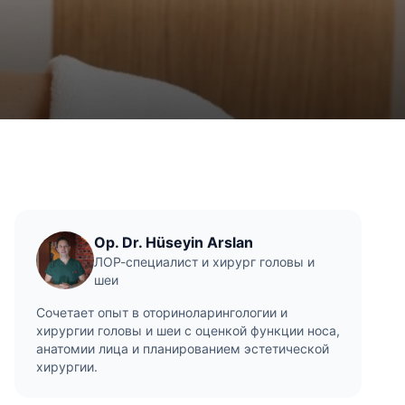
Op. Dr. Hüseyin Arslan
ЛОР-специалист и хирург головы и
шеи
Сочетает опыт в оториноларингологии и
хирургии головы и шеи с оценкой функции носа,
анатомии лица и планированием эстетической
хирургии.