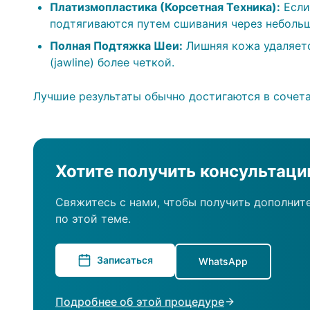
Платизмопластика (Корсетная Техника):
Если
подтягиваются путем сшивания через неболь
Полная Подтяжка Шеи:
Лишняя кожа удаляетс
(jawline) более четкой.
Лучшие результаты обычно достигаются в сочета
Хотите получить консультац
Свяжитесь с нами, чтобы получить дополнит
по этой теме.
Записаться
WhatsApp
Подробнее об этой процедуре