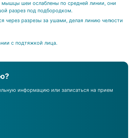
 мышцы шеи ослаблены по средней линии, они
шой разрез под подбородком.
я через разрезы за ушами, делая линию челюсти
нии с подтяжкой лица.
ию?
ельную информацию или записаться на прием