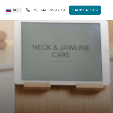
RU
+90 544 545 42 49
ЗАПИСАТЬСЯ