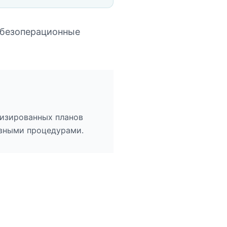
 безоперационные
изированных планов
ивными процедурами.