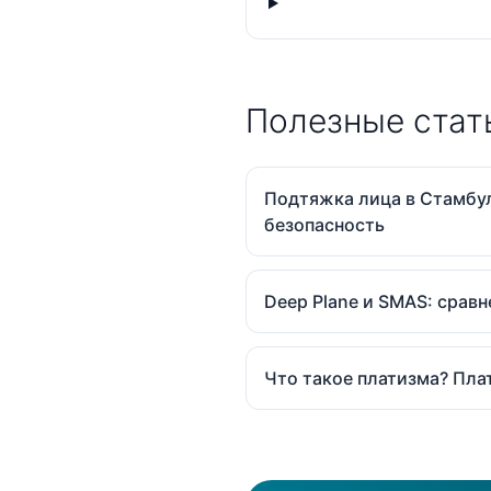
Полезные стат
Подтяжка лица в Стамбул
безопасность
Deep Plane и SMAS: срав
Что такое платизма? Пл