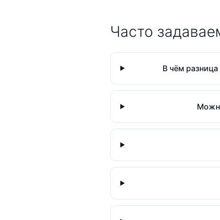
Часто задавае
В чём разница
Можно