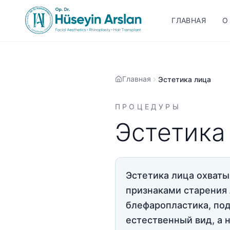
ГЛАВНАЯ
О
Главная
Эстетика лица
ПРОЦЕДУРЫ
Эстетика
Эстетика лица охваты
признаками старения 
блефаропластика, под
естественный вид, а 