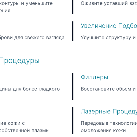
контуры и уменьшите
Оживите уставший взг
ения
Увеличение Подбо
рови для свежего взгляда
Улучшите структуру и
 Процедуры
Филлеры
ины для более гладкого
Восстановите объем и
Лазерные Процед
ие кожи с
Передовые технологии
собственной плазмы
омоложения кожи