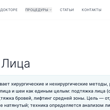
 ДОКТОРЕ
ПРОЦЕДУРЫ
СТАТЬИ
КОНТАКТЫ
 Лица
вает хирургические и нехирургические методы,
лица и шеи как единым целым: подтяжка лица (d
тяжка бровей, лифтинг средней зоны. Цель — о
не натянутый; техника определяется анализом л