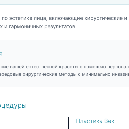
по эстетике лица, включающие хирургические и
х и гармоничных результатов.
я
ние вашей естественной красоты с помощью персонал
передовые хирургические методы с минимально инваз
оцедуры
Пластика Век