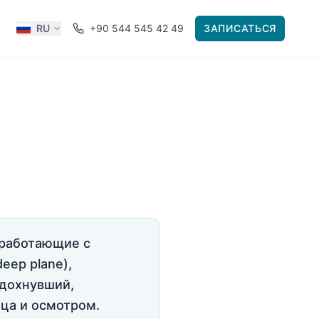
RU
+90 544 545 42 49
ЗАПИСАТЬСЯ
 работающие с
eep plane),
тдохнувший,
ица и осмотром.