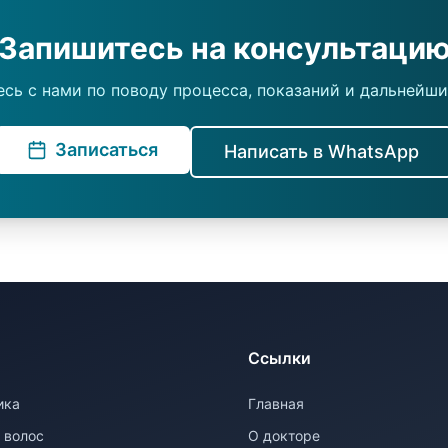
Запишитесь на консультаци
сь с нами по поводу процесса, показаний и дальнейши
Записаться
Написать в WhatsApp
Ссылки
ика
Главная
 волос
О докторе