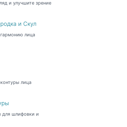
ляд и улучшите зрение
родка и Скул
 гармонию лица
 контуры лица
уры
 для шлифовки и