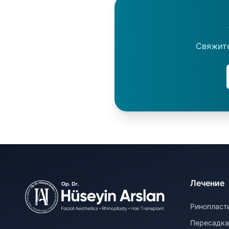
Свяжите
Лечение
Ринопласт
Пересадка