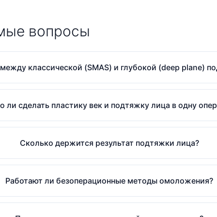
мые вопросы
 между классической (SMAS) и глубокой (deep plane) п
 ли сделать пластику век и подтяжку лица в одну опе
Сколько держится результат подтяжки лица?
Работают ли безоперационные методы омоложения?