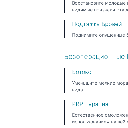
Восстановите молодые 
видимые признаки стар
Подтяжка Бровей
Поднимите опущенные б
Безоперационные
Ботокс
Уменьшите мелкие морщ
вида
PRP-терапия
Естественное омоложен
использованием вашей 