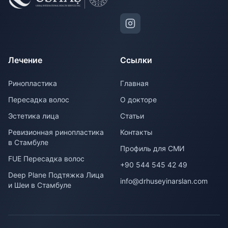
Лечение
Ссылки
Ринопластика
Главная
Пересадка волос
О докторе
Эстетика лица
Статьи
Ревизионная ринопластика
Контакты
в Стамбуле
Профиль для СМИ
FUE Пересадка волос
+90 544 545 42 49
Deep Plane Подтяжка Лица
info@drhuseyinarslan.com
и Шеи в Стамбуле